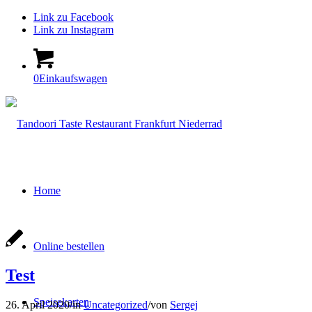
Link zu Facebook
Link zu Instagram
0
Einkaufswagen
Home
Online bestellen
Test
Speisekarten
26. April 2020
/
in
Uncategorized
/
von
Sergej