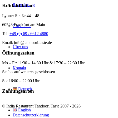
Reservierung
Kontaktdaten
Lyoner Straße 44 – 48
60528 Frankfurt am Main
Gutscheine
Tel:
+49 (0) 69 / 6612 4880
Email: info@tandoori-taste.de
Über uns
Öffnungszeiten
Mo – Fr: 11:30 – 14:30 Uhr & 17:30 – 22:30 Uhr
Kontakt
Sa: bis auf weiteres geschlossen
So: 16:00 – 22:00 Uhr
Deutsch
Zahlungsarten
© India Restaurant Tandoori Taste 2007 - 2026
English
Datenschutzerklärung