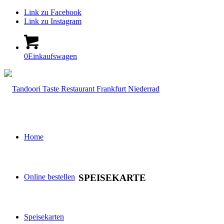
Link zu Facebook
Link zu Instagram
0
Einkaufswagen
Home
SPEISEKARTE
Online bestellen
Speisekarten